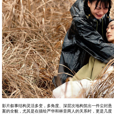
影片叙事结构灵活多变，多角度、深层次地构筑出一件尘封悬
案的全貌，尤其是在描绘严华和林音两人的关系时，更是几度