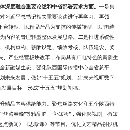
体深度融合重要论述和中省部署要求
方面。
一是集
对习近平总书记相关重要论述进行再学习、再领
平台转型、以精品产品为支撑的传播转型、以“围绕
”为内容的管理转型整体发展思路。
二
是推进系统性
、机构重构、薪酬设定、绩效考核、队伍建设、奖
板块、产业经营板块改革，布局具有广电特色的新质生
全新融媒生态；强化陕西国际传播中心全省总平
划未来发展，做好“十五五”规划。以“未来视听数字
发展目标，形成“十五五”规划初稿。
升精品内容供给能力。聚焦丝路文化和五个陕西特
“丝路春晚”等精品IP；“补短板”，强化影视剧、微短
《起点新闻》《思政课》等节目。优化文艺精品创投机