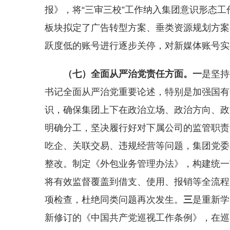
报》，将“三审三校”工作纳入集团意识形态工
板块拟定了广告转型方案、垂类资源规划方案
跃度低的账号进行逐步关停，对新媒体账号实
（七）
全面从严治党责任
方面。
一
是坚持
书记全面从严治党重要论述，特别是加强国有
识，确保集团上下在政治立场、政治方向、政
明确分工，坚决履行好对下属公司的监管职责
吃企、关联交易、违规经营等问题，集团党委系
整改。制定《外包业务管理办法》，构建统一
将有效监督覆盖到借支、使用、报销等全流程
项检查，杜绝同类问题再次发生。
三
是重新学
新修订的《中国共产党巡视工作条例》，在巡