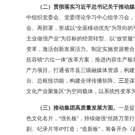
（二）
贯彻落实习近平总书记关于推动媒
中组织党委会、党委理论学习中心组学习会，
会、再部署，形成以“全面移动优先”为导向的
主业做强产业”为目标的经营转型、以“放管服
变革，激活创新发展活力。制定实施资源整合
惩容错“六位一体”改革方案，推进内容生产
产力项目。打通省市县三级融媒体资源，构建
台、总枢纽功能，构建全球传播矩阵。
三
是谋
文化产业聚集区”为空间载体，以系统性变革为
（三）
推动集团高质量发展
方面。
一是提
色文化名片，“强长板”，持续做强“丝路万里行”
剧、纪录片等IP打造；“造新板”，筹备开办