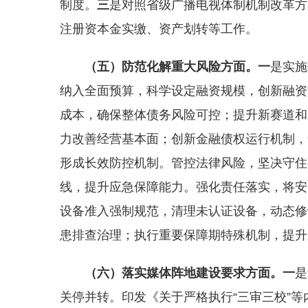
制度。
三
是对照省级广播电视体制机制改革方
注册资本金实缴、资产划转等工作。
（五）
防范化解重大风险
方面。
一
是实施
纳入全面预算，科学设定融资规模，创新融资
成本，确保整体债务风险可控；提升新赛道和
力改善经营基本面；创新金融债权运行机制，
形成长效防控机制。管控法律风险，坚决守住
线，提升应急保障能力。强化责任落实，将安
设备准入强制规范，清理未认证设备，动态修
患排查治理；执行重要保障期特殊机制，提升
（六）
落实媒体阵地建设要求
方面。
一
是
关停并转。印发《关于严格执行“三审三校”