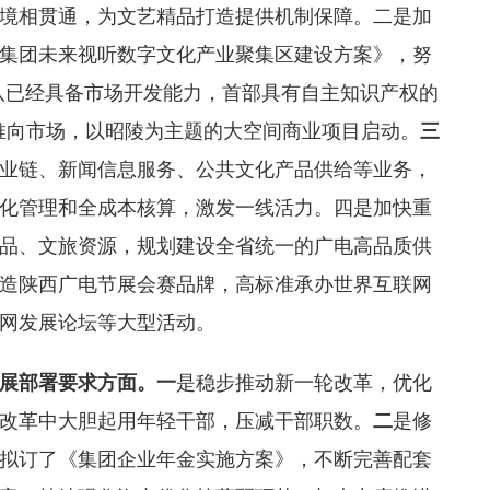
境相贯通，为文艺精品打造提供机制保障。二是加
集团未来视听数字文化产业聚集区建设方案》，努
及团队已经具备市场开发能力，首部具有自主知识产权的
推向市场，以昭陵为主题的大空间商业项目启动。
三
业链、新闻信息服务、公共文化产品供给等业务，
化管理和全成本核算，激发一线活力。四是加快重
品、文旅资源，规划建设全省统一的广电高品质供
造陕西广电节展会赛品牌，高标准承办世界互联网
网发展论坛等大型活动。
展部署要求
方面。
一
是稳步推动新一轮改革，优化
改革中大胆起用年轻干部，压减干部职数。
二
是修
拟订了《集团企业年金实施方案》，不断完善配套