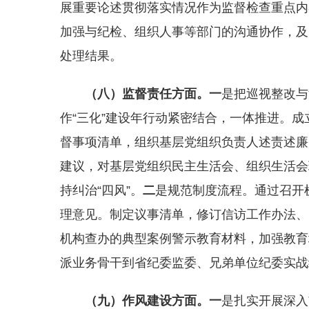
展重要论述贯彻落实情况作为监督检查重点内
加强与纪检、组织人事等部门的沟通协作，及
处理结果。
（八）
监督责任
方面。
一
是把巡视整改与
作“三化”建设年行动紧密结合，一体推进。
督事项清单，组织基层党组织负责人述责述廉
建议，对基层党组织民主生活会、组织生活会
持纠治“四风”。
二
是规范制度流程。通过召开
理意见。制定议事清单，修订信访工作办法、
机构查办的典型案例警示教育材料，加强教育
派业务骨干到省纪委监委、兄弟单位纪委实战
（九）
作风建设
方面。
一
是扎实开展深入