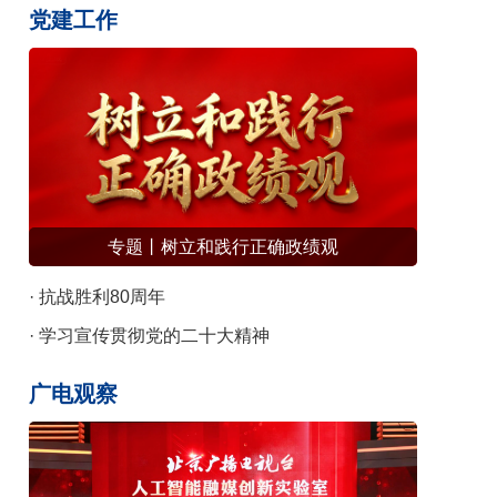
响“向野”新声
党建工作
专题丨树立和践行正确政绩观
· 抗战胜利80周年
· 学习宣传贯彻党的二十大精神
广电观察