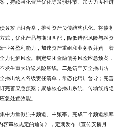
案，持续强化资产优化等薄弱环节。加大力度推进
债务攻坚组合拳，推动资产负债结构优化。将债务
方式，优化产品与期限匹配，降低错配风险与融资
新业务盈利能力，加速资产重组和业务收并购，着
全力化解风险。制定集团金融债务风险应急预案，
不发生重大诉讼风险底线。
二
是筑牢安全播出防
全播出纳入各级责任清单，常态化培训督导；完善
订完善应急预案；聚焦核心播出系统、传输线路隐
应急处置效能。
集中力量做强主频道、主频率。完成三个频道频率
等内容审核规定的通知》，定期发布《宣传安播月