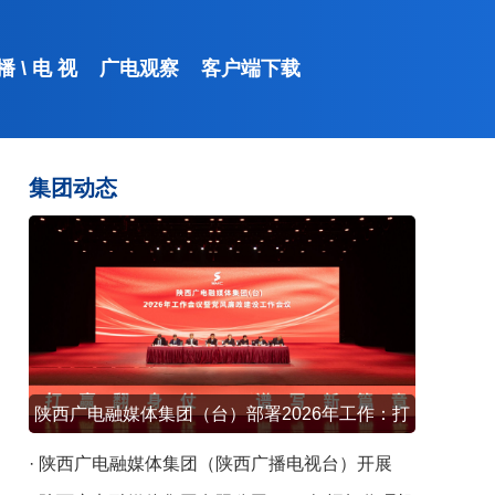
 播
\
电 视
广电观察
客户端下载
集团动态
起点新闻
陕西广电融媒体集团（台）部署2026年工作：打
赢翻身仗 谱写新篇章
· 陕西广电融媒体集团（陕西广播电视台）开展