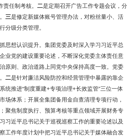
作责任制考核。
二
是定期召开广告工作专题会议，分
。
三
是修定新媒体账号管理办法，对粉丝量小、活
行分级分类管理。
抓思想认识提升。集团党委及时深入学习习近平总
企业党的建设重要论述，不断深化党委主体责任意
治原则、政治道路上同党中央保持高度一致。党委
。
二
是针对廉洁风险防控和经营管理中暴露的靠企
统推进“制度重建+专项治理+长效监管”三位一体
市场体系；开展全集团备用金自查清理专项行动，
；聚焦制度执行、预算考核等重点领域开展财务专
习习近平总书记关于巡视巡察工作的重要论述以及
察工作年度计划中把习近平总书记关于媒体融合发