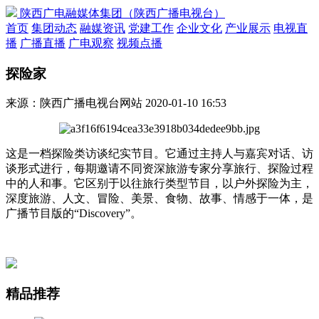
陕西广电融媒体集团（陕西广播电视台）
首页
集团动态
融媒资讯
党建工作
企业文化
产业展示
电视直
播
广播直播
广电观察
视频点播
探险家
来源：陕西广播电视台网站
2020-01-10 16:53
这是一档探险类访谈纪实节目。它通过主持人与嘉宾对话、访
谈形式进行，每期邀请不同资深旅游专家分享旅行、探险过程
中的人和事。它区别于以往旅行类型节目，以户外探险为主，
深度旅游、人文、冒险、美景、食物、故事、情感于一体，是
广播节目版的“Discovery”。
精品推荐