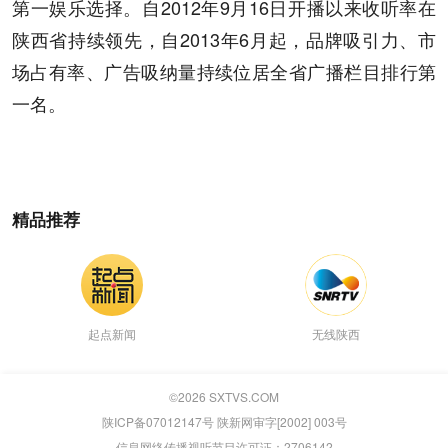
第一娱乐选择。自2012年9月16日开播以来收听率在
陕西省持续领先，自2013年6月起，品牌吸引力、市
场占有率、广告吸纳量持续位居全省广播栏目排行第
一名。
精品推荐
起点新闻
无线陕西
©
2026
SXTVS.COM
陕ICP备07012147号 陕新网审字[2002] 003号
信息网络传播视听节目许可证：2706142