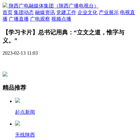
陕西广电融媒体集团（陕西广播电视台）
首页
集团动态
融媒资讯
党建工作
企业文化
产业展示
电视直
播
广播直播
广电观察
视频点播
【学习卡片】总书记用典：“立文之道，惟字与
义。”
2023-02-13 11:03
精品推荐
起点新闻
无线陕西