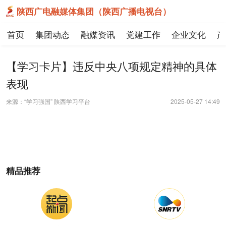
陕西广电融媒体集团（陕西广播电视台）
首页
集团动态
融媒资讯
党建工作
企业文化
产
【学习卡片】违反中央八项规定精神的具体
表现
来源：“学习强国” 陕西学习平台
2025-05-27 14:49
精品推荐