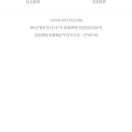
起点新闻
无线陕西
©
2026
SXTVS.COM
陕ICP备07012147号 陕新网审字[2002] 003号
信息网络传播视听节目许可证：2706142