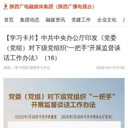
陕西广电融媒体集团（陕西广播电视台）
首页
集团动态
融媒资讯
党建工作
企业文化
产
【学习卡片】中共中央办公厅印发《党委
（党组）对下级党组织“一把手”开展监督谈
话工作办法》（16）
来源：“学习强国”陕西学习平台
2026-04-15 07:59