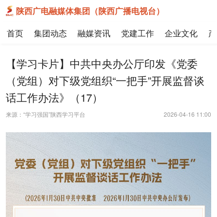
陕西广电融媒体集团（陕西广播电视台）
首页
集团动态
融媒资讯
党建工作
企业文化
产
【学习卡片】中共中央办公厅印发《党委
（党组）对下级党组织“一把手”开展监督谈
话工作办法》（17）
来源：“学习强国”陕西学习平台
2026-04-16 11:00