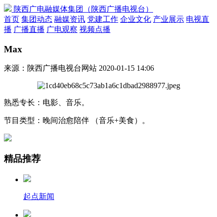
陕西广电融媒体集团（陕西广播电视台）
首页
集团动态
融媒资讯
党建工作
企业文化
产业展示
电视直
播
广播直播
广电观察
视频点播
Max
来源：陕西广播电视台网站
2020-01-15 14:06
熟悉专长：电影、音乐。
节目类型：晚间治愈陪伴 （音乐+美食）。
精品推荐
起点新闻